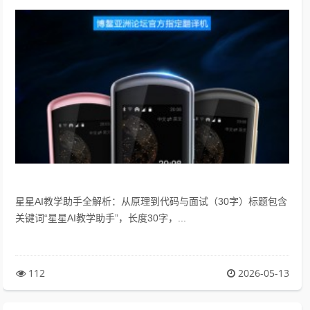
星星AI教学助手全解析：从原理到代码与面试（30字）标题包含
关键词“星星AI教学助手”，长度30字，...
112
2026-05-13