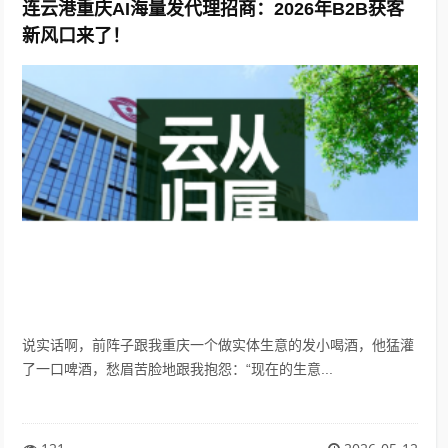
连云港重庆AI海量发代理招商：2026年B2B获客
新风口来了！
说实话啊，前阵子跟我重庆一个做实体生意的发小喝酒，他猛灌
了一口啤酒，愁眉苦脸地跟我抱怨：“现在的生意...