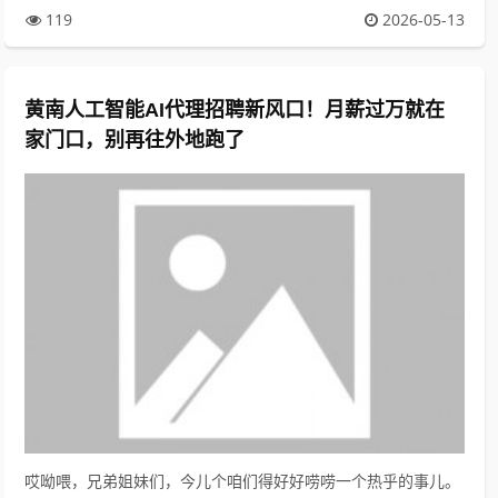
119
2026-05-13
黄南人工智能AI代理招聘新风口！月薪过万就在
家门口，别再往外地跑了
哎呦喂，兄弟姐妹们，今儿个咱们得好好唠唠一个热乎的事儿。