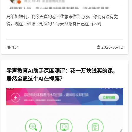
兄弟姐妹们，我今天真的忍不住想跟你们唠唠。你们有没有觉
得，现在上班跟上刑似的？每天都感觉自己在当人肉...
131
2026-05-13
零声教育AI助手深度测评：花一万块钱买的课，
居然全靠这个AI在撑腰？